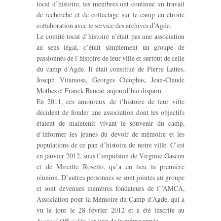
local d’histoire, les membres ont continué un travail
de recherche et de collectage sur le camp en étroite
collaboration avec le service des archives d’Agde.
Le comité local d’histoire n’était pas une association
au sens légal, c’était simplement un groupe de
passionnés de l’histoire de leur ville et surtout de celle
du camp d’Agde. Il était constitué de Pierre Lattes,
Joseph Vilamosa, Georges Cléophas, Jean-Claude
Mothes et Franck Bancal, aujourd’hui disparu.
En 2011, ces amoureux de l’histoire de leur ville
décident de fonder une association dont les objectifs
étaient de maintenir vivant le souvenir du camp,
d’informer les jeunes du devoir de mémoire et les
populations de ce pan d’histoire de notre ville. C’est
en janvier 2012, sous l’impulsion de Virginie Gascon
et de Mireille Rosello, qu’a eu lieu la première
réunion. D’autres personnes se sont jointes au groupe
et sont devenues membres fondateurs de l’’AMCA,
Association pour la Mémoire du Camp d’Agde, qui a
vu le jour le 28 février 2012 et a été inscrite au
Journal Officiel
le 1er juin de la même année.