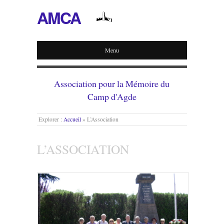
AMCA
Menu
Association pour la Mémoire du
Camp d'Agde
Explorer :
Accueil
»
L’Association
L’ASSOCIATION