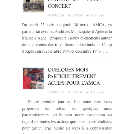
CONCERT
07/04/2026
· by
AMCA
· in
Actualités
Du jeudi 23 avril au jeudi 30 avril l’AMCA, en
partenariat avec les Archives Municipales d’Agde et la
Mairie d’Agde, propose plusieurs évènements autour
de la présence des travailleurs indochinois au Camp
d’Agde entre septembre 1940 et décembre 1943 :…
QUELQUES MOIS
PARTICULIÈREMENT
ACTIFS POUR L’AMCA
22/09/2025
· by
AMCA
· in
Actualités
En ce premier jour de l’automne nous vous
proposons un retour sur quelques mois
particulièrement actifs pour notre association au
regard de toutes les actions que nous avons réalisées
pour qu’un large public ait accès à la connaissance