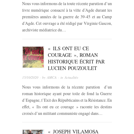
Nous vous informons de la toute récente parution d’un
livre numérique consacré à la ville d’Agde durant les
premières années de la guerre de 39-45 et au Camp
d’Agde. Cet ouvrage a été rédigé par Virginie Gascon,
archiviste médiatrice du…
« ILS ONT EU CE
COURAGE », ROMAN
HISTORIQUE ÉCRIT PAR
LUCIEN POUZOULET
15/10/2020
· by
AMCA
· in
Actualités
Nous vous informons de la récente parution d’un
roman historique ayant pour toile de fond la Guerre
d’Espagne, l’Exil des Républicains et la Résistance. En
effet, « Ils ont eu ce courage » raconte les destins
croisés d’un militant communiste engagé dans…
« JOSEPH VILAMOSA