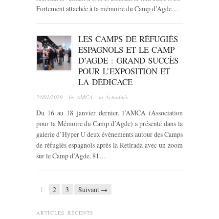
Fortement attachée à la mémoire du Camp d’Agde…
LES CAMPS DE RÉFUGIÉS
ESPAGNOLS ET LE CAMP
D’AGDE : GRAND SUCCÈS
POUR L’EXPOSITION ET
LA DÉDICACE
24/01/2020
· by
AMCA
· in
Actualités
Du 16 au 18 janvier dernier, l’AMCA (Association
pour la Mémoire du Camp d’Agde) a présenté dans la
galerie d’Hyper U deux évènements autour des Camps
de réfugiés espagnols après la Retirada avec un zoom
sur le Camp d’Agde. 81…
1
2
3
Suivant →
ARTICLES RÉCENTS