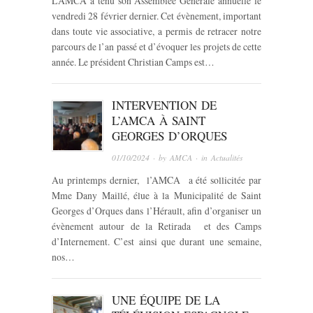
L’AMCA a tenu son Assemblée Générale annuelle le
vendredi 28 février dernier. Cet évènement, important
dans toute vie associative, a permis de retracer notre
parcours de l’an passé et d’évoquer les projets de cette
année. Le président Christian Camps est…
INTERVENTION DE
L’AMCA À SAINT
GEORGES D’ORQUES
01/10/2024
· by
AMCA
· in
Actualités
Au printemps dernier, l’AMCA a été sollicitée par
Mme Dany Maillé, élue à la Municipalité de Saint
Georges d’Orques dans l’Hérault, afin d’organiser un
évènement autour de la Retirada et des Camps
d’Internement. C’est ainsi que durant une semaine,
nos…
UNE ÉQUIPE DE LA