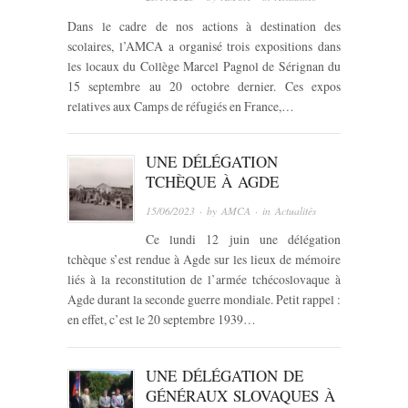
Dans le cadre de nos actions à destination des
scolaires, l’AMCA a organisé trois expositions dans
les locaux du Collège Marcel Pagnol de Sérignan du
15 septembre au 20 octobre dernier. Ces expos
relatives aux Camps de réfugiés en France,…
UNE DÉLÉGATION
TCHÈQUE À AGDE
15/06/2023
· by
AMCA
· in
Actualités
Ce lundi 12 juin une délégation
tchèque s’est rendue à Agde sur les lieux de mémoire
liés à la reconstitution de l’armée tchécoslovaque à
Agde durant la seconde guerre mondiale. Petit rappel :
en effet, c’est le 20 septembre 1939…
UNE DÉLÉGATION DE
GÉNÉRAUX SLOVAQUES À