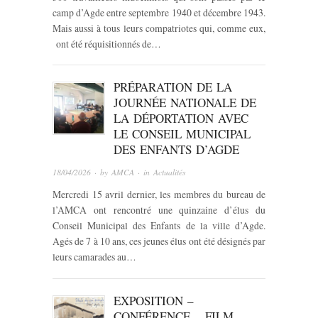
camp d’Agde entre septembre 1940 et décembre 1943.
Mais aussi à tous leurs compatriotes qui, comme eux,
ont été réquisitionnés de…
PRÉPARATION DE LA
JOURNÉE NATIONALE DE
LA DÉPORTATION AVEC
LE CONSEIL MUNICIPAL
DES ENFANTS D’AGDE
18/04/2026
· by
AMCA
· in
Actualités
Mercredi 15 avril dernier, les membres du bureau de
l’AMCA ont rencontré une quinzaine d’élus du
Conseil Municipal des Enfants de la ville d’Agde.
Agés de 7 à 10 ans, ces jeunes élus ont été désignés par
leurs camarades au…
EXPOSITION –
CONFÉRENCE – FILM –