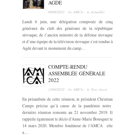
AGDE
09/06/2022
· by
AMCA
· in
Actualités
Lundi 6 juin, une délégation composée de cinq
généraux du club des généraux de la république
slovaque, de l’ancien ministre de la défense slovaque
et d’une équipe de la télévision slovaque s’est rendue à
Agde devant le monument du camp…
COMPTE-RENDU
ASSEMBLÉE GÉNÉRALE
2022
12/04/2022
· by
AMCA
· in
Non classé
En préambule de cette réunion, le président Christian
Camps précise qu’à cause de la pandémie notre
dernière réunion remonte au 21 novembre 2019. Il
rappelle également le décès d’Anne-Marie Bousquet le
14 mars 2020. Membre fondateur de l’AMCA elle
a…