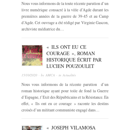
Nous vous informons de la toute récente parution d’un
livre numérique consacré à la ville d’Agde durant les
premières années de la guerre de 39-45 et au Camp
d’Agde. Cet ouvrage a été rédigé par Virginie Gascon,
archiviste médiatrice du…
« ILS ONT EU CE
COURAGE », ROMAN
HISTORIQUE ÉCRIT PAR
LUCIEN POUZOULET
15/10/2020
· by
AMCA
· in
Actualités
Nous vous informons de la récente parution d’un
roman historique ayant pour toile de fond la Guerre
d’Espagne, l’Exil des Républicains et la Résistance. En
effet, « Ils ont eu ce courage » raconte les destins
croisés d’un militant communiste engagé dans…
« JOSEPH VILAMOSA