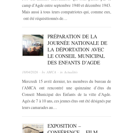
camp d’Agde entre septembre 1940 et décembre 1943.
Mais aussi à tous leurs compatriotes qui, comme eux,
ont été réquisitionnés de…
PRÉPARATION DE LA
JOURNÉE NATIONALE DE
LA DÉPORTATION AVEC
LE CONSEIL MUNICIPAL
DES ENFANTS D’AGDE
18/04/2026
· by
AMCA
· in
Actualités
Mercredi 15 avril dernier, les membres du bureau de
l’AMCA ont rencontré une quinzaine d’élus du
Conseil Municipal des Enfants de la ville d’Agde.
Agés de 7 à 10 ans, ces jeunes élus ont été désignés par
leurs camarades au…
EXPOSITION –
CONFÉRENCE – FILM –