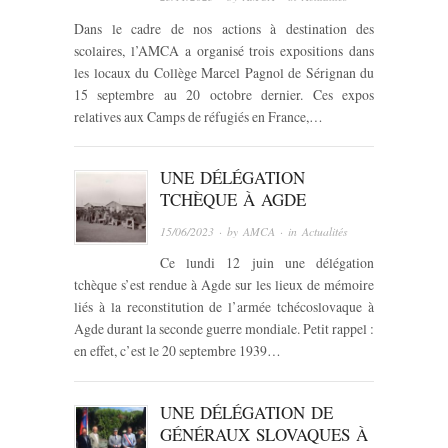
Dans le cadre de nos actions à destination des
scolaires, l’AMCA a organisé trois expositions dans
les locaux du Collège Marcel Pagnol de Sérignan du
15 septembre au 20 octobre dernier. Ces expos
relatives aux Camps de réfugiés en France,…
UNE DÉLÉGATION
TCHÈQUE À AGDE
15/06/2023
· by
AMCA
· in
Actualités
Ce lundi 12 juin une délégation
tchèque s’est rendue à Agde sur les lieux de mémoire
liés à la reconstitution de l’armée tchécoslovaque à
Agde durant la seconde guerre mondiale. Petit rappel :
en effet, c’est le 20 septembre 1939…
UNE DÉLÉGATION DE
GÉNÉRAUX SLOVAQUES À