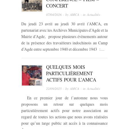
CONCERT
07/04/2026
· by
AMCA
· in
Actualités
Du jeudi 23 avril au jeudi 30 avril l’AMCA, en
partenariat avec les Archives Municipales d’Agde et la
Mairie d’Agde, propose plusieurs évènements autour
de la présence des travailleurs indochinois au Camp
d’Agde entre septembre 1940 et décembre 1943 :…
QUELQUES MOIS
PARTICULIÈREMENT
ACTIFS POUR L’AMCA
22/09/2025
· by
AMCA
· in
Actualités
En ce premier jour de l’automne nous vous
proposons un retour sur quelques mois
particulièrement actifs pour notre association au
regard de toutes les actions que nous avons réalisées
pour qu’un large public ait accès à la connaissance