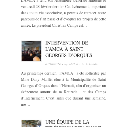
L’AMCA a tenu son Assemblée Générale annuelle le
vendredi 28 février dernier. Cet évènement, important
dans toute vie associative, a permis de retracer notre
parcours de l’an passé et d’évoquer les projets de cette
année. Le président Christian Camps est…
INTERVENTION DE
L’AMCA À SAINT
GEORGES D’ORQUES
01/10/2024
· by
AMCA
· in
Actualités
Au printemps dernier, l’AMCA a été sollicitée par
Mme Dany Maillé, élue à la Municipalité de Saint
Georges d’Orques dans l’Hérault, afin d’organiser un
évènement autour de la Retirada et des Camps
d’Internement. C’est ainsi que durant une semaine,
nos…
UNE ÉQUIPE DE LA