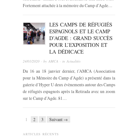
Fortement attachée à la mémoire du Camp d’Agde…
LES CAMPS DE RÉFUGIÉS
ESPAGNOLS ET LE CAMP
D’AGDE : GRAND SUCCÈS
POUR L’EXPOSITION ET
LA DÉDICACE
24/01/2020
· by
AMCA
· in
Actualités
Du 16 au 18 janvier dernier, l’AMCA (Association
pour la Mémoire du Camp d’Agde) a présenté dans la
galerie d’Hyper U deux évènements autour des Camps
de réfugiés espagnols après la Retirada avec un zoom
sur le Camp d’Agde. 81…
1
2
3
Suivant →
ARTICLES RÉCENTS