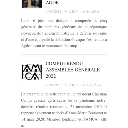
AGDE
09/06/2022
· by
AMCA
· in
Actualités
Lundi 6 juin, une délégation composée de cinq
généraux du club des généraux de la république
slovaque, de l’ancien ministre de la défense slovaque
et d’une équipe de la télévision slovaque s’est rendue à
Agde devant le monument du camp…
COMPTE-RENDU
ASSEMBLÉE GÉNÉRALE
2022
12/04/2022
· by
AMCA
· in
Non classé
En préambule de cette réunion, le président Christian
Camps précise qu’à cause de la pandémie notre
dernière réunion remonte au 21 novembre 2019. Il
rappelle également le décès d’Anne-Marie Bousquet le
14 mars 2020. Membre fondateur de l’AMCA elle
a…