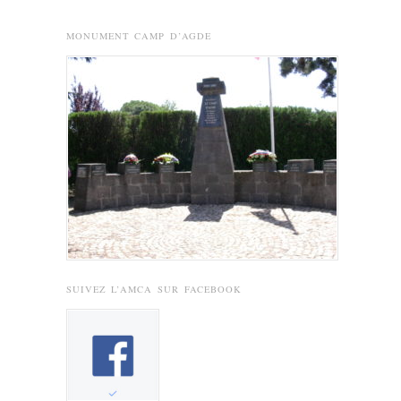
MONUMENT CAMP D’AGDE
SUIVEZ L’AMCA SUR FACEBOOK