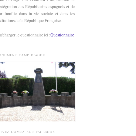
intégration des Républicains espagnols et de
ur famille dans la vie sociale et dans les
stitutions de la République Française.
lécharger le questionnaire ici :
Questionnaire
ONUMENT CAMP D’AGDE
UIVEZ L’AMCA SUR FACEBOOK