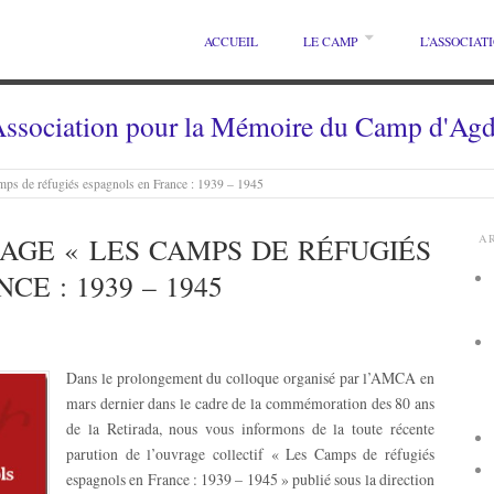
ACCUEIL
LE CAMP
L’ASSOCIAT
ssociation pour la Mémoire du Camp d'Ag
mps de réfugiés espagnols en France : 1939 – 1945
AGE « LES CAMPS DE RÉFUGIÉS
A
E : 1939 – 1945
Dans le prolongement du colloque organisé par l’AMCA en
mars dernier dans le cadre de la commémoration des 80 ans
de la Retirada, nous vous informons de la toute récente
parution de l’ouvrage collectif « Les Camps de réfugiés
espagnols en France : 1939 – 1945 » publié sous la direction