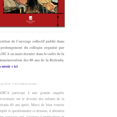
rution de l’ouvrage collectif publié dans
 prolongement du colloque organisé par
AMCA en mars dernier dans le cadre de la
mmémoration des 80 ans de la Retirada.
 savoir + ici
NQUÊTE UNIVERSITAIRE
’AMCA participe à une grande enquête
iversitaire sur le devenir des enfants de la
tirada 80 ans après. Merci de bien vouloir
mplir le questionnaire ci-dessous, il aboutira
un ouvrage qui éclairera l’implication et