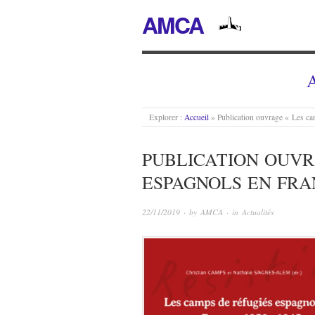
AMCA
A
Explorer :
Accueil
»
Publication ouvrage « Les ca
PUBLICATION OUVR
ESPAGNOLS EN FRANC
22/11/2019
· by
AMCA
· in
Actualités