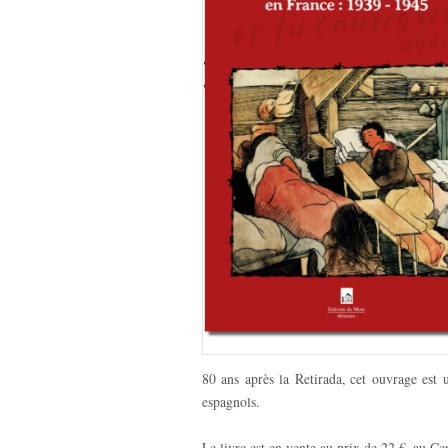
80 ans après la Retirada, cet ouvrage est
espagnols.
Le livre est en vente au prix de 22 €, au C