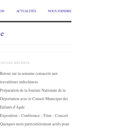
ION
ACTUALITÉS
NOUS JOINDRE
de
RTICLES RÉCENTS
Retour sur la semaine consacrée aux
travailleurs indochinois
Préparation de la Journée Nationale de la
Déportation avec le Conseil Municipal des
Enfants d’Agde
Exposition – Conférence – Film – Concert
Quelques mois particulièrement actifs pour