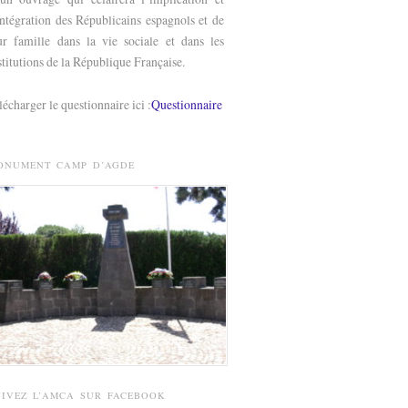
intégration des Républicains espagnols et de
ur famille dans la vie sociale et dans les
stitutions de la République Française.
lécharger le questionnaire ici :
Questionnaire
ONUMENT CAMP D’AGDE
UIVEZ L’AMCA SUR FACEBOOK