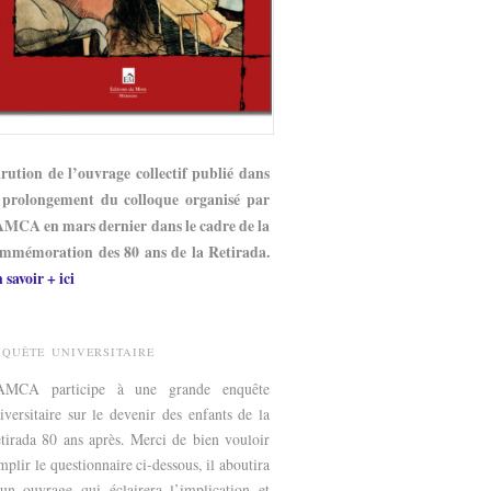
rution de l’ouvrage collectif publié dans
 prolongement du colloque organisé par
AMCA en mars dernier dans le cadre de la
mmémoration des 80 ans de la Retirada.
 savoir + ici
NQUÊTE UNIVERSITAIRE
’AMCA participe à une grande enquête
iversitaire sur le devenir des enfants de la
tirada 80 ans après. Merci de bien vouloir
mplir le questionnaire ci-dessous, il aboutira
un ouvrage qui éclairera l’implication et