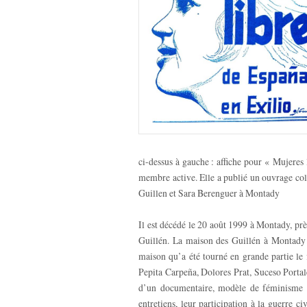
ci-dessus à gauche : affiche pour « Mujeres
membre active. Elle a publié un ouvrage col
Guillen et Sara Berenguer à Montady
Il est décédé le 20 août 1999 à Montady, près
Guillén. La maison des Guillén à Montady é
maison qu’a été tourné en grande partie le
Pepita Carpeña, Dolores Prat, Suceso Porta
d’un documentaire, modèle de féminisme r
entretiens, leur participation à la guerre c