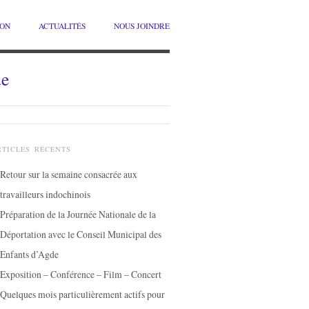
ION
ACTUALITÉS
NOUS JOINDRE
de
RTICLES RÉCENTS
Retour sur la semaine consacrée aux
travailleurs indochinois
Préparation de la Journée Nationale de la
Déportation avec le Conseil Municipal des
Enfants d’Agde
Exposition – Conférence – Film – Concert
Quelques mois particulièrement actifs pour